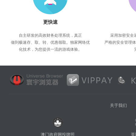
更快速
自主研发的高效财务处理系统，真正
采用加密安全通
做到极速存、取、转、优惠领取。独家网络优
严格的安全管理体
化技术，为您提供一流的游戏体验。
关于我们
澳门政府网投牌照
英