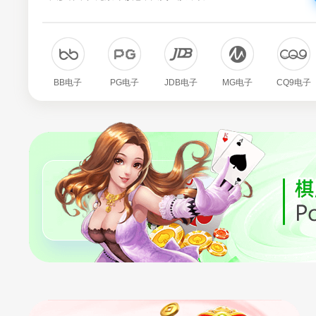
BB电子
PG电子
JDB电子
MG电子
CQ9电子