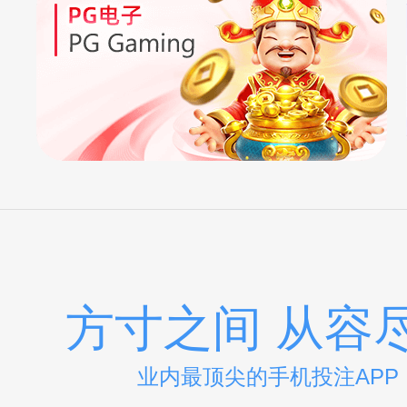
方寸之间 从容
业内最顶尖的手机投注APP