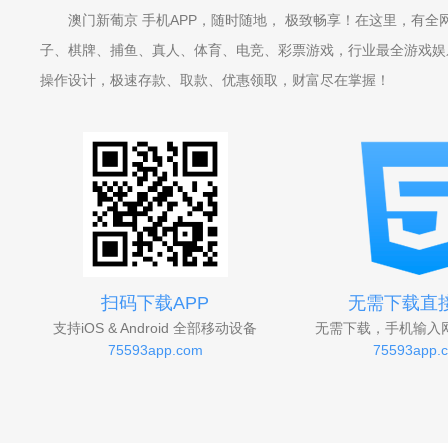
澳门新葡京 手机APP，随时随地， 极致畅享！在这里，有全
子、棋牌、捕鱼、真人、体育、电竞、彩票游戏，行业最全游戏娱乐
操作设计，极速存款、取款、优惠领取，财富尽在掌握！
扫码下载APP
无需下载直
支持iOS & Android 全部移动设备
无需下载，手机输入
75593app.com
75593app.